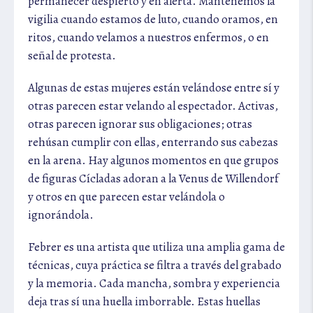
permanecer despierto y en alerta. Mantenemos la
vigilia cuando estamos de luto, cuando oramos, en
ritos, cuando velamos a nuestros enfermos, o en
señal de protesta.
Algunas de estas mujeres están velándose entre sí y
otras parecen estar velando al espectador. Activas,
otras parecen ignorar sus obligaciones; otras
rehúsan cumplir con ellas, enterrando sus cabezas
en la arena. Hay algunos momentos en que grupos
de figuras Cícladas adoran a la Venus de Willendorf
y otros en que parecen estar velándola o
ignorándola.
Febrer es una artista que utiliza una amplia gama de
técnicas, cuya práctica se filtra a través del grabado
y la memoria. Cada mancha, sombra y experiencia
deja tras sí una huella imborrable. Estas huellas